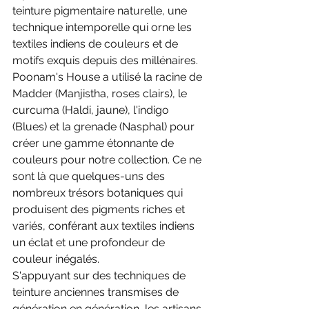
teinture pigmentaire naturelle, une 
technique intemporelle qui orne les 
textiles indiens de couleurs et de 
motifs exquis depuis des millénaires.
Poonam's House a utilisé la racine de 
Madder (Manjistha, roses clairs), le 
curcuma (Haldi, jaune), l'indigo 
(Blues) et la grenade (Nasphal) pour 
créer une gamme étonnante de 
couleurs pour notre collection. Ce ne 
sont là que quelques-uns des 
nombreux trésors botaniques qui 
produisent des pigments riches et 
variés, conférant aux textiles indiens 
un éclat et une profondeur de 
couleur inégalés.
S'appuyant sur des techniques de 
teinture anciennes transmises de 
génération en génération, les artisans 