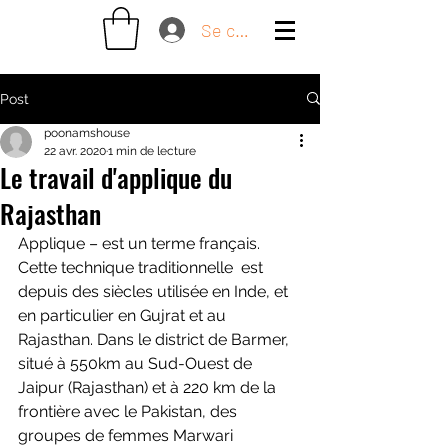
Se connecter
Post
poonamshouse
22 avr. 2020
1 min de lecture
Le travail d'applique du
Rajasthan
Applique – est un terme français. 
Cette technique traditionnelle  est 
depuis des siècles utilisée en Inde, et 
en particulier en Gujrat et au 
Rajasthan. Dans le district de Barmer, 
situé à 550km au Sud-Ouest de 
Jaipur (Rajasthan) et à 220 km de la 
frontière avec le Pakistan, des 
groupes de femmes Marwari 