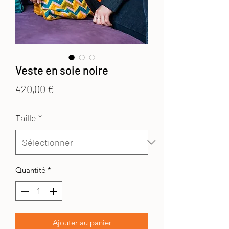
Veste en soie noire
Prix
420,00 €
Taille
*
Quantité
*
Ajouter au panier