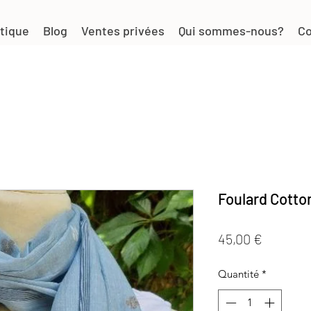
tique
Blog
Ventes privées
Qui sommes-nous?
Co
Foulard Cotto
Prix
45,00 €
Quantité
*