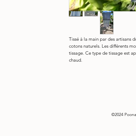
Tissé à la main par des artisans 
cotons naturels. Les différents m
tissage. Ce type de tissage est a
chaud.
©2024 Poon