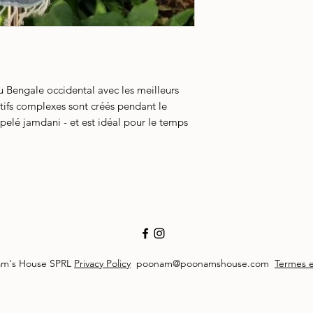
du Bengale occidental avec les meilleurs
otifs complexes sont créés pendant le
ppelé jamdani - et est idéal pour le temps
am's House SPRL
Privacy Policy
poonam@poonamshouse.com
Termes e