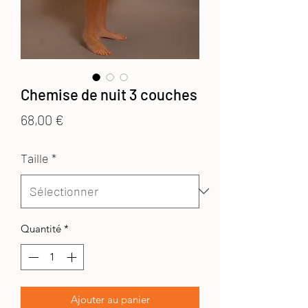
Chemise de nuit 3 couches
Prix
68,00 €
Taille
*
Quantité
*
Ajouter au panier