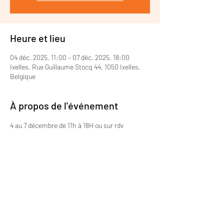
Heure et lieu
04 déc. 2025, 11:00 – 07 déc. 2025, 18:00
Ixelles, Rue Guillaume Stocq 44, 1050 Ixelles,
Belgique
À propos de l'événement
4 au 7 décembre de 11h à 18H ou sur rdv
Partager cet événement