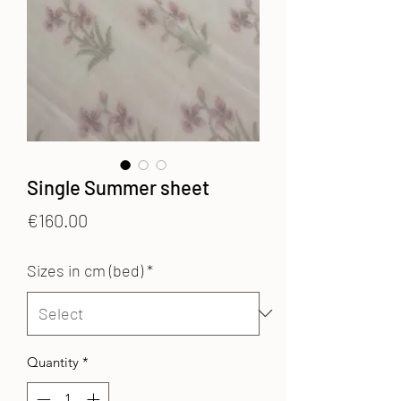
Single Summer sheet
Price
€160.00
Sizes in cm (bed)
*
Quantity
*