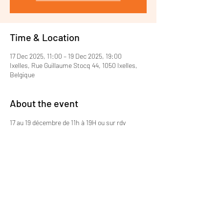
Time & Location
17 Dec 2025, 11:00 – 19 Dec 2025, 19:00
Ixelles, Rue Guillaume Stocq 44, 1050 Ixelles,
Belgique
About the event
17 au 19 décembre de 11h à 19H ou sur rdv
Share this event