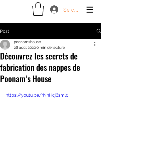
Se connecter
Post
poonamshouse
26 août 2020
0 min de lecture
Découvrez les secrets de
fabrication des nappes de
Poonam’s House
https://youtu.be/rNnHcj6sml0